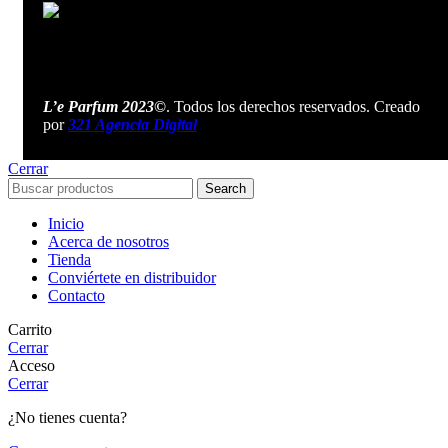
L’e Parfum 2023©
. Todos los derechos reservados. Creado
por
321 Agencia Digital
Cerrar
Search
Inicio
Acerca de nosotros
Tienda
Conviértete en distribuidor
Contacto
Carrito
Cerrar
Acceso
Cerrar
¿No tienes cuenta?