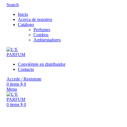
Search
Inicio
Acerca de nosotros
Catálogo
Perfumes
Combos
Ambientadores
Conviértete en distribuidor
Contacto
Accede / Registrate
0
items
$
0
Menu
0
items
$
0