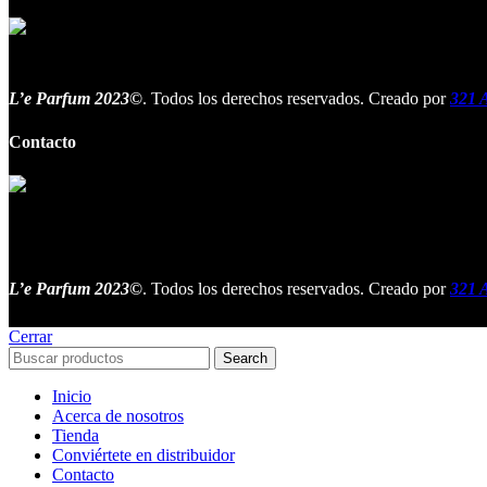
L’e Parfum 2023©
. Todos los derechos reservados. Creado por
321 A
Contacto
L’e Parfum 2023©
. Todos los derechos reservados. Creado por
321 A
Cerrar
Search
Inicio
Acerca de nosotros
Tienda
Conviértete en distribuidor
Contacto