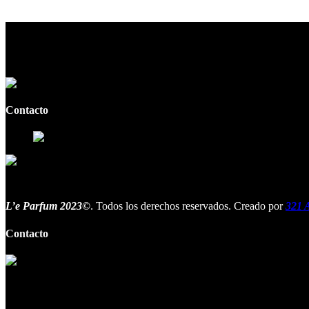
Contacto
L’e Parfum 2023©
. Todos los derechos reservados. Creado por
321 A
Contacto