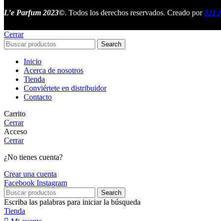
L’e Parfum 2023©
. Todos los derechos reservados. Creado por
321 A
Cerrar
Search
Inicio
Acerca de nosotros
Tienda
Conviértete en distribuidor
Contacto
Carrito
Cerrar
Acceso
Cerrar
¿No tienes cuenta?
Crear una cuenta
Facebook
Instagram
Search
Escriba las palabras para iniciar la búsqueda
Tienda